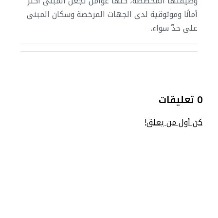
وظيفتها المخصصة، كلها عوامل تجعل المبنى أكثر
أمانًا وموثوقية لدى الجهات المرخصة وسكان المبنى
على حدّ سواء.
0 تعليقات
كن أول من يعلق!