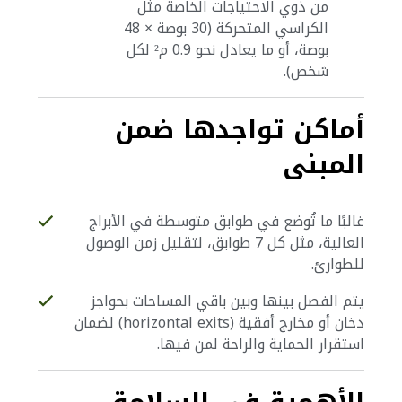
من ذوي الاحتياجات الخاصة مثل
الكراسي المتحركة (30 بوصة × 48
بوصة، أو ما يعادل نحو 0.9 م² لكل
شخص).
أماكن تواجدها ضمن
المبنى
غالبًا ما تُوضع في طوابق متوسطة في الأبراج
العالية، مثل كل 7 طوابق، لتقليل زمن الوصول
للطوارئ.
يتم الفصل بينها وبين باقي المساحات بحواجز
دخان أو مخارج أفقية (horizontal exits) لضمان
استقرار الحماية والراحة لمن فيها.