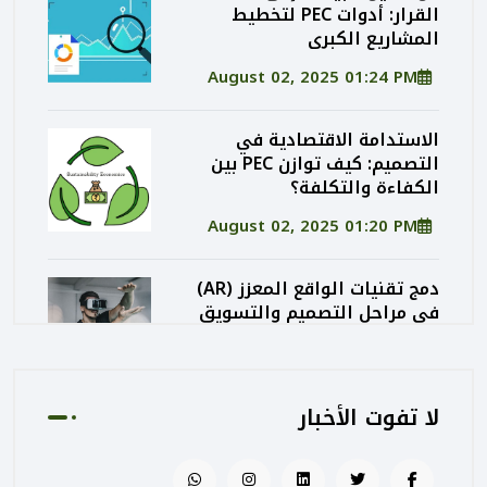
القرار: أدوات PEC لتخطيط
المشاريع الكبرى
August 02, 2025 01:24 PM
الاستدامة الاقتصادية في
التصميم: كيف توازن PEC بين
الكفاءة والتكلفة؟
August 02, 2025 01:20 PM
دمج تقنيات الواقع المعزز (AR)
في مراحل التصميم والتسويق
المعماري
August 02, 2025 01:13 PM
لا تفوت الأخبار
كيف تساهم PEC في رفع جودة
المشاريع الحكومية من خلال
الإشراف المتكامل؟