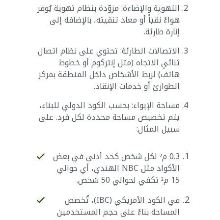
التهوية والإضاءة: مزوّدة بنظام تهوية يُوفر
هواءً نقياً أو معاد تنقيته، بالإضافة إلى
إنارة طارئة.
الاتصالات الطارئة: تحتوي على نظام اتصال
ثنائي الاتجاه (مثل إنتركوم أو خطوط
هاتف) لربط الأشخاص داخل المنطقة بمركز
الطوارئ أو خدمات الإنقاذ.
مساحة الإيواء: بحسب الكود الدولي للبناء،
يتم تخصيص مساحة محددة لكل فرد. على
سبيل المثال:
0.3 م² لكل شخص كحد أدنى في بعض
الأكواد مثل NBC الهندي، أي حوالي
15 م² تكفي لحوالي 50 شخص.
في الكود الأمريكي (IBC)، تُخصص
المساحة بناءً على حجم المستخدمين