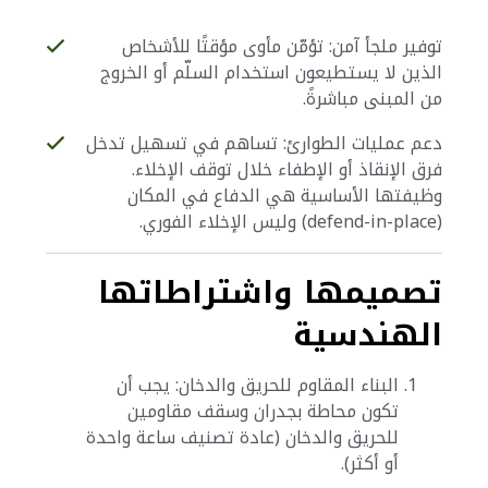
توفير ملجأ آمن: تؤمّن مأوى مؤقتًا للأشخاص
الذين لا يستطيعون استخدام السلّم أو الخروج
من المبنى مباشرةً.
دعم عمليات الطوارئ: تساهم في تسهيل تدخل
فرق الإنقاذ أو الإطفاء خلال توقف الإخلاء.
وظيفتها الأساسية هي الدفاع في المكان
(defend-in-place) وليس الإخلاء الفوري.
تصميمها واشتراطاتها
الهندسية
البناء المقاوم للحريق والدخان: يجب أن
تكون محاطة بجدران وسقف مقاومين
للحريق والدخان (عادة تصنيف ساعة واحدة
أو أكثر).