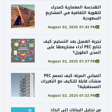
الهندسة المعمارية كمحرك
للهوية الثقافية في المشاريع
السعودية
August 02, 2025 01:43 PM
تجربة العميل بعد التسليم: كيف
تتابع PEC أداء مشاريعها على
المدى الطويل؟
August 02, 2025 01:37 PM
المباني المرنة: كيف تصمم PEC
منشآت قابلة للتكيف مع التغيرات
المستقبلية؟
August 02, 2025 01:32 PM
من تحليل البيانات إلى اتخاذ