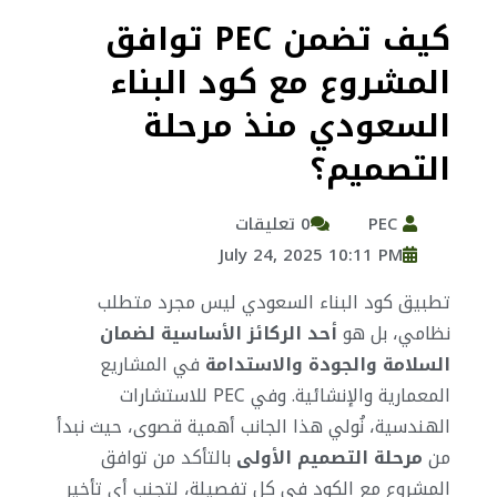
كيف تضمن PEC توافق
المشروع مع كود البناء
السعودي منذ مرحلة
التصميم؟
PEC
0 تعليقات
July 24, 2025 10:11 PM
تطبيق كود البناء السعودي ليس مجرد متطلب
نظامي، بل هو
أحد الركائز الأساسية لضمان
السلامة والجودة والاستدامة
في المشاريع
المعمارية والإنشائية. وفي PEC للاستشارات
الهندسية، نُولي هذا الجانب أهمية قصوى، حيث نبدأ
من
مرحلة التصميم الأولى
بالتأكد من توافق
المشروع مع الكود في كل تفصيلة، لتجنب أي تأخير