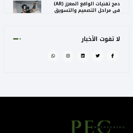
دمج تقنيات الواقع المعزز (AR)
في مراحل التصميم والتسويق
المعماري
August 02, 2025 01:13 PM
لا تفوت الأخبار
كيف تساهم PEC في رفع جودة
المشاريع الحكومية من خلال
الإشراف المتكامل؟
August 02, 2025 12:56 PM
التصميم المرتكز على تجربة
المستخدم: منهج PEC لجعل
المباني أكثر إنسانية
August 02, 2025 12:52 PM
الهندسة الرقمية في المشاريع
المعمارية: كيف تختصر PEC