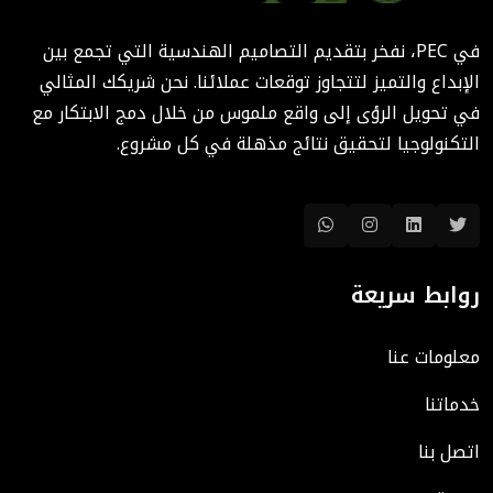
الوقت والتكاليف؟
في PEC، نفخر بتقديم التصاميم الهندسية التي تجمع بين
August 02, 2025 12:46 PM
الإبداع والتميز لتتجاوز توقعات عملائنا. نحن شريكك المثالي
في تحويل الرؤى إلى واقع ملموس من خلال دمج الابتكار مع
التكنولوجيا لتحقيق نتائج مذهلة في كل مشروع.
روابط سريعة
معلومات عنا
خدماتنا
اتصل بنا