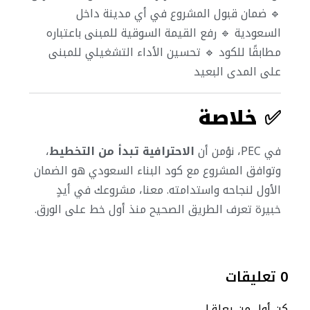
🔹 ضمان قبول المشروع في أي مدينة داخل
السعودية
🔹 رفع القيمة السوقية للمبنى باعتباره
مطابقًا للكود
🔹 تحسين الأداء التشغيلي للمبنى
على المدى البعيد
✅
خلاصة
في PEC، نؤمن أن
الاحترافية تبدأ من التخطيط
،
وتوافق المشروع مع كود البناء السعودي هو الضمان
الأول لنجاحه واستدامته. معنا، مشروعك في أيدٍ
خبيرة تعرف الطريق الصحيح منذ أول خط على الورق.
0 تعليقات
كن أول من يعلق!