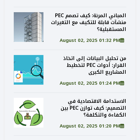
المباني المرنة: كيف تصمم PEC
منشآت قابلة للتكيف مع التغيرات
المستقبلية؟
August 02, 2025 01:32 PM
من تحليل البيانات إلى اتخاذ
القرار: أدوات PEC لتخطيط
المشاريع الكبرى
August 02, 2025 01:24 PM
الاستدامة الاقتصادية في
التصميم: كيف توازن PEC بين
الكفاءة والتكلفة؟
August 02, 2025 01:20 PM