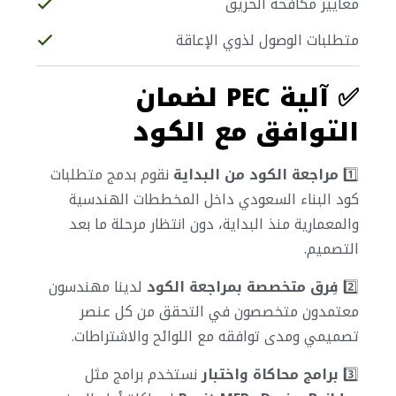
معايير مكافحة الحريق
متطلبات الوصول لذوي الإعاقة
✅
آلية PEC لضمان
التوافق مع الكود
1️⃣
مراجعة الكود من البداية
نقوم بدمج متطلبات
كود البناء السعودي داخل المخططات الهندسية
والمعمارية منذ البداية، دون انتظار مرحلة ما بعد
التصميم.
2️⃣
فِرق متخصصة بمراجعة الكود
لدينا مهندسون
معتمدون متخصصون في التحقق من كل عنصر
تصميمي ومدى توافقه مع اللوائح والاشتراطات.
3️⃣
برامج محاكاة واختبار
نستخدم برامج مثل