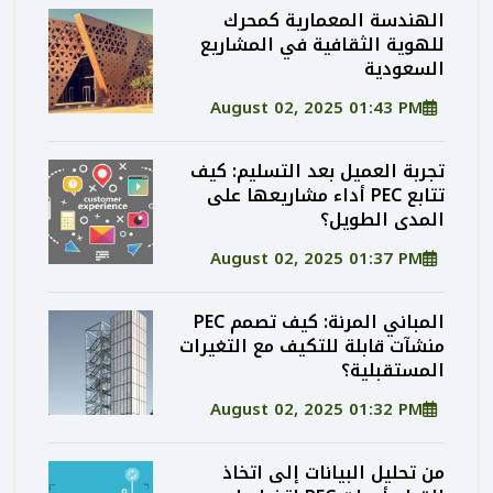
الهندسة المعمارية كمحرك
للهوية الثقافية في المشاريع
السعودية
August 02, 2025 01:43 PM
تجربة العميل بعد التسليم: كيف
تتابع PEC أداء مشاريعها على
المدى الطويل؟
August 02, 2025 01:37 PM
المباني المرنة: كيف تصمم PEC
منشآت قابلة للتكيف مع التغيرات
المستقبلية؟
August 02, 2025 01:32 PM
من تحليل البيانات إلى اتخاذ