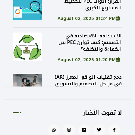
القرار: أدوات PEC لتخطيط
المشاريع الكبرى
August 02, 2025 01:24 PM
الاستدامة الاقتصادية في
التصميم: كيف توازن PEC بين
الكفاءة والتكلفة؟
August 02, 2025 01:20 PM
دمج تقنيات الواقع المعزز (AR)
في مراحل التصميم والتسويق
المعماري
August 02, 2025 01:13 PM
لا تفوت الأخبار
كيف تساهم PEC في رفع جودة
المشاريع الحكومية من خلال
الإشراف المتكامل؟