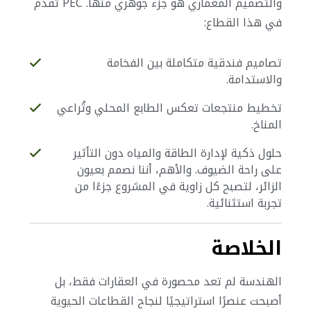
والتصميم المعماري هو جزء جوهري منها.
PEC تقدم
في هذا القطاع:
تصاميم فندقية متكاملة بين الفخامة
والاستدامة.
تخطيط منتجعات تعكس الطابع المحلي وتُراعي
المناخ.
حلول ذكية لإدارة الطاقة والمياه دون التأثير
على راحة الضيوف.
والأهم، أننا نصمم بعيون
الزائر، لتصبح كل زاوية في المشروع جزءًا من
تجربة استثنائية.
الخلاصة
الهندسة لم تعد محصورة في العقارات فقط، بل
أصبحت عنصرًا استراتيجيًا لنجاح القطاعات الحيوية