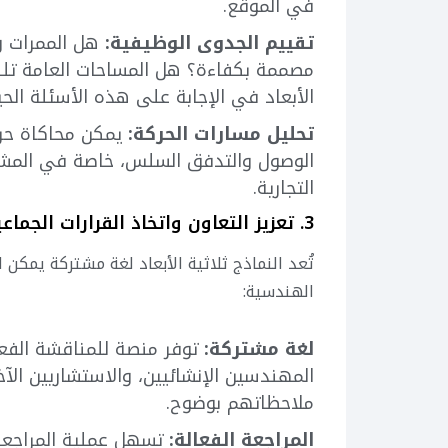
في الموقع.
تقييم الجدوى الوظيفية:
هل الممرات و
مصممة بكفاءة؟ هل المساحات العامة تلبي 
الأبعاد في الإجابة على هذه الأسئلة الحي
تحليل مسارات الحركة:
يمكن محاكاة حر
الوصول والتدفق السلس، خاصة في المشاري
التجارية.
3. تعزيز التعاون واتخاذ القرارات الجماعية:
تُعد النماذج ثلاثية الأبعاد لغة مشتركة يمك
الهندسية:
لغة مشتركة:
توفر منصة للمناقشة الفعا
المهندسين الإنشائيين، والاستشاريين الآ
ملاحظاتهم بوضوح.
المراجعة الفعالة:
تسهل عملية المراجعة 