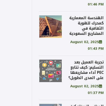
01:46 PM
الهندسة المعمارية
كمحرك للهوية
الثقافية في
المشاريع السعودية
August 02, 2025
01:43 PM
تجربة العميل بعد
التسليم: كيف تتابع
PEC أداء مشاريعها
على المدى الطويل؟
August 02, 2025
01:37 PM