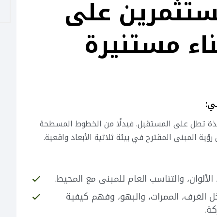
مستثمرين على
ناء مستنيرة
ة نافذة تطل على المستقبل. فبدلًا من الخطوط المسطحة
رؤية المبنى المقترح في بيئة ثلاثية الأبعاد واقعية.
الألوان، والتناسب العام للمبنى مع المحيط.
خل الغرف، الممرات، والبهو، وفهم كيفية
كة.