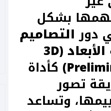
غير
همها بشكل
ي دور
التصاميم
الأولية ثلاثية الأبعاد (3D
Prelimi
كأداة
يقة تصور
يمها، وتساعد