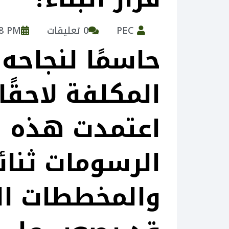
PEC
0 تعليقات
58 PM
حاسمًا لنجاحه 
المكلفة لاحقًا.
اعتمدت هذه ا
الرسومات ثنائي
والمخططات ال