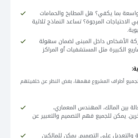
اسعة بما يكفي؟ هل المطابخ والحمامات
الاحتياجات المرجوة؟ تساعد النماذج ثلاثية
وية.
كة الأشخاص داخل المبنى لضمان سهولة
ع الكبيرة مثل المستشفيات أو المراكز
ن لجميع أطراف المشروع فهمها، بغض النظر عن خلفيتهم
لة بين المالك، المهندس المعماري،
خرين. يمكن للجميع فهم التصميم والتعبير عن
والتعديل على التصميم. يمكن للمالكين