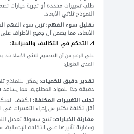
طلب تغييرات محددة أو تجربة خيارات تصم
النموذج ثلاثي الأبعاد.
تقليل سوء الفهم:
تزيل سوء الفهم الذ
الأبعاد، مما يضمن أن جميع الأطراف على
4. التحكم في التكاليف والميزانية:
على الرغم من أن التصميم ثلاثي الأبعاد قد يتطل
المدى الطويل:
تقدير دقيق للكميات:
يمكن للنماذج ثلاث
دقيقة جدًا للمواد المطلوبة، مما يساعد 
تجنب التغييرات المكلفة:
الكشف المبكر 
أقل تكلفة بكثير من إجراء التغييرات في ال
مقارنة الخيارات:
تتيح سهولة تعديل النم
ومقارنة تأثيرها على التكلفة الإجمالية، 