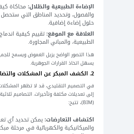
الإضاءة الطبيعية والظلال:
محاكاة كيفي
والفصول، وتحديد المناطق التي ستحصل ع
حلول إضاءة إضافية.
العلاقة مع الموقع:
تقييم كيفية اندماج 
الطبيعية، والمباني المجاورة.
هذا التصور الواضح يزيل الغموض ويسمح للجمي
يسهل اتخاذ القرارات الجوهرية.
2. الكشف المبكر عن المشكلات والتضاربات:
في التصميم التقليدي، قد لا تظهر المشكلات ال
إلى تعديلات مكلفة وتأخيرات. التصاميم ثلاثية 
(BIM)، تتيح:
اكتشاف التعارضات:
يمكن تحديد أي تعارض
والميكانيكية والكهربائية في مرحلة مبكرة