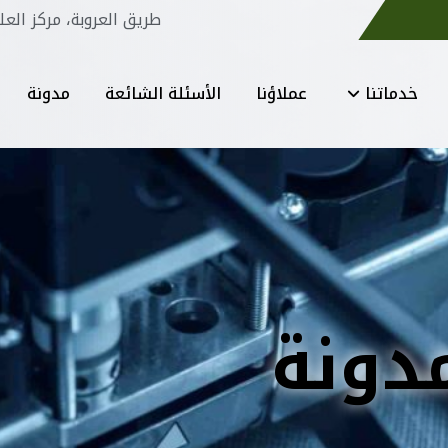
طريق العروبة، مركز العل
خدماتنا
عملاؤنا
الأسئلة الشائعة
مدونة
دونة