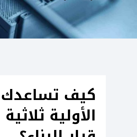
كيف تساعدك ا
الأولية ثلاثية 
قرار البناء؟