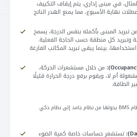
مثال، في مبنى إداري، يتم إيقاف التكييف
طلات نهاية الأسبوع، مما يمنع الهدر الناتج
من تبريد المبنى بأكمله بنفس الدرجة، يسمح
ة وتبريد كل منطقة حسب الحاجة الفعلية.
ستخدامها، بينما يبقى تبريد المكاتب الفارغة
من خلال مستشعرات الحركة،
غولة أم لا، ويقوم برفع درجة الحرارة قليلًا
ر الطاقة.
تمثل الإضاءة جزءًا كبيرًا من فاتورة الكهرباء. نظام BMS يحولها من نظام جامد إلى نظام ذكي
تستشعر حساسات خاصة كمية الضوء