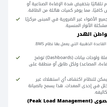
 تلقائيًا بتخفيض شدة الإضاءة الصناعية أو
كافيًا، مما يوفر كميات هائلة من الطاقة.
يع الأضواء غير الضرورية في المبنى مركزيًا
لة الأنوار المنسية.
قاعدة الذهبية التي يعمل بها نظام BMS.
يوفر النظام تقارير مفصلة ولوحات بيانات (Dashboards) توضح
ضاءة، المصاعد) ولكل طابق أو منطقة على
 يمكن للنظام اكتشاف أي استهلاك غير
ل في إحدى المعدات. هذا يسمح بالصيانة
اليفه.