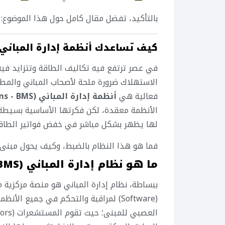
بالتأكيد، تفضل مقال كامل حول هذا الموضوع:
كيف تساعدك أنظمة إدارة المباني (BMS) في خفض فواتير الطاق
في عصر ترتفع فيه تكاليف الطاقة وتتزايد فيه
الاستهلاك ضرورة ملحة لأصحاب المباني والمطور
فعالية هي
أنظمة إدارة المباني (Building Management Systems - BMS)
الأنظمة معقدة، لكن فكرتها الأساسية بسيطة: ه
لها يظهر بشكل مباشر في خفض فواتير الطاقة
فما هو هذا النظام بالضبط، وكيف يحول مبنى 
ما هو نظام إدارة المباني (BMS)؟
(Software) لمراقبة والتحكم في جميع ا