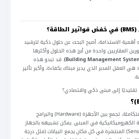
ة؟
 أهمية الاستدامة، أصبح البحث عن حلول ذكية لترشيد
ين العقاريين. واحدة من أبرز هذه الحلول وأكثرها
. قد تبدو هذه
ي العقل المدبر الذي يدير مبناك بكفاءة، وأكبر تأثير
.
تقليديًا إلى مبنى ذكي واقتصادي؟
ببساطة، نظام إدارة المباني هو منصة مركزية متكاملة، تجمع بين الأجهزة (Hardware) والبرامج
لأنظمة الكهروميكانيكية في المبنى. يمكن تشبيهه بالجهاز
العصبي للمبنى؛ حيث تقوم المستشعرات (Sensors) المنتشرة في كل مكان بجمع البيانات (مثل درجة