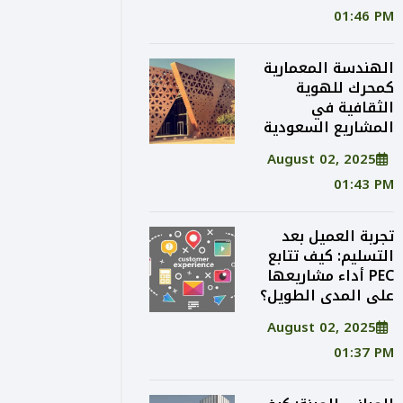
01:46 PM
الهندسة المعمارية
كمحرك للهوية
الثقافية في
المشاريع السعودية
August 02, 2025
01:43 PM
تجربة العميل بعد
التسليم: كيف تتابع
PEC أداء مشاريعها
على المدى الطويل؟
August 02, 2025
01:37 PM