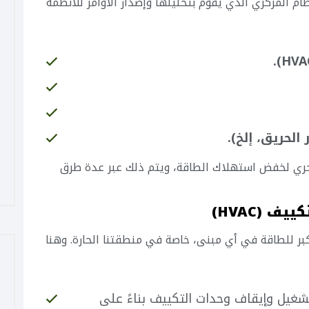
ظام المركزي الذي يقوم بتحليلها وإصدار الأوامر للأنظمة
الحريق، إلخ).
حري لخفض استهلاك الطاقة، ويتم ذلك عبر عدة طرق
بر للطاقة في أي مبنى، خاصة في منطقتنا الحارة. وهنا
شغيل وإيقاف وحدات التكييف بناءً على