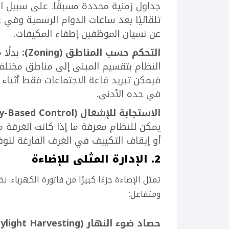
جداول زمنية محددة مسبقًا. على سبيل ال
تلقائيًا بعد ساعات الدوام الرسمية وفي ع
عن نسيان الموظفين إطفاء المكيفات.
التحكم حسب المناطق (Zoning):
بدلًا 
النظام بتقسيم المبنى إلى مناطق مختلف
فيمكن تبريد قاعة الاجتماعات فقط أثناء ا
في حده الأدنى.
الاستجابة للإشغال (Occupancy-Based Control):
يمكن للنظام معرفة ما إذا كانت الغرفة مش
أو إيقاف التكييف في الغرف الفارغة لتوفي
2. الإدارة المثلى للإضاءة
ومتفاعل:
حصاد ضوء النهار (Daylight Harvesting):