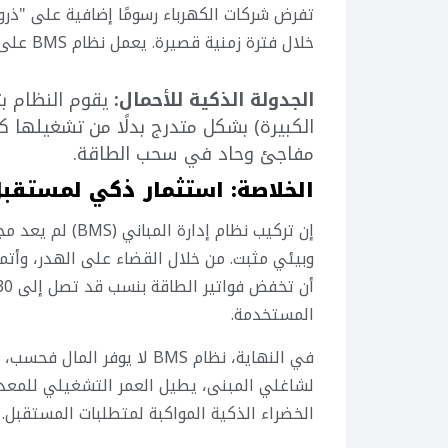
تفرض شركات الكهرباء رسومًا إضافية على "ذر
خلال فترة زمنية قصيرة. يعمل نظام BMS على تخفيض هذه الذروة من خلال:
الجدولة الذكية للأحمال:
يقوم النظام بت
الكبيرة) بشكل متدرج بدلًا من تشغيلها 
مفاجئ وحاد في سحب الطاقة.
الخلاصة: استثمار ذكي لمستقب
إن تركيب نظام إدا
وبيئي مثبت. من خلال القضاء على الهدر، وأتمت
المستخدمة.
في النهاية، نظام BMS لا يوف
لشاغلي المبنى، يطيل العمر التشغيلي للمعدا
الخضراء الذكية المواكبة لمتطلبات المستقبل.