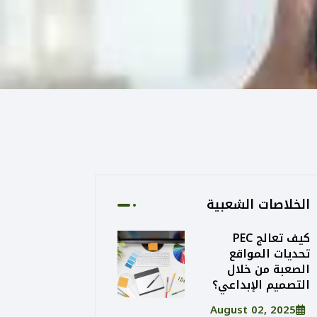
الخلاصات الشعبية
كيف تعالج PEC
تحديات المواقع
الصعبة من خلال
التصميم الإبداعي؟
August 02, 2025