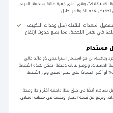
وة الاستهلاك"، وهي أعلى كمية طاقة يسحبها المبنى
شغيل المعدات الثقيلة (مثل وحدات التكييف
كلها في نفس اللحظة، مما يمنع حدوث ارتفاع
ل مستدام
رة المباني (BMS) لم يعد مجرد رفاهية، بل هو استثمار استراتيجي ذو عائد مالي
ة العمليات، وتوفير بيانات دقيقة، يمكن لهذه الأنظمة
أن تخفض فواتير الطاقة بنسب قد تصل إلى 30% أو أكثر، اعتمادًا على حجم المبنى ونوع الأنظمة
ر المال فحسب، بل يساهم أيضًا في خلق بيئة داخلية أكثر راحة وصحة
ت، ويرفع من قيمة العقار، ويضعه في مصاف المباني