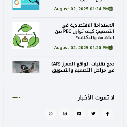
August 02, 2025 01:24 PM
الاستدامة الاقتصادية في
التصميم: كيف توازن PEC بين
الكفاءة والتكلفة؟
August 02, 2025 01:20 PM
دمج تقنيات الواقع المعزز (AR)
في مراحل التصميم والتسويق
المعماري
August 02, 2025 01:13 PM
لا تفوت الأخبار
كيف تساهم PEC في رفع جودة
المشاريع الحكومية من خلال
الإشراف المتكامل؟
August 02, 2025 12:56 PM