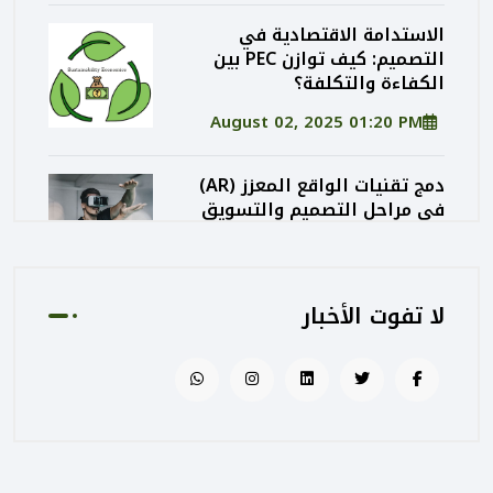
الاستدامة الاقتصادية في
التصميم: كيف توازن PEC بين
الكفاءة والتكلفة؟
August 02, 2025 01:20 PM
دمج تقنيات الواقع المعزز (AR)
في مراحل التصميم والتسويق
المعماري
August 02, 2025 01:13 PM
لا تفوت الأخبار
كيف تساهم PEC في رفع جودة
المشاريع الحكومية من خلال
الإشراف المتكامل؟
August 02, 2025 12:56 PM
التصميم المرتكز على تجربة