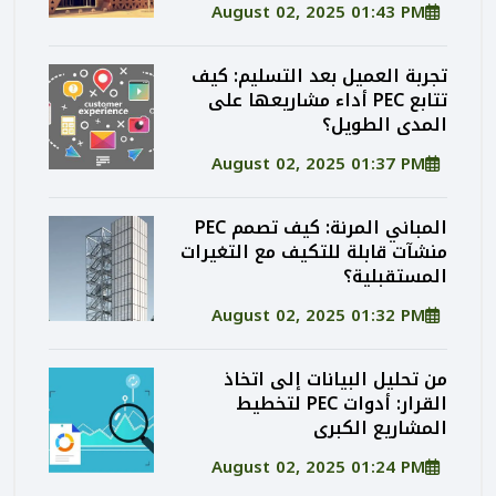
August 02, 2025 01:43 PM
تجربة العميل بعد التسليم: كيف
تتابع PEC أداء مشاريعها على
المدى الطويل؟
August 02, 2025 01:37 PM
المباني المرنة: كيف تصمم PEC
منشآت قابلة للتكيف مع التغيرات
المستقبلية؟
August 02, 2025 01:32 PM
من تحليل البيانات إلى اتخاذ
القرار: أدوات PEC لتخطيط
المشاريع الكبرى
August 02, 2025 01:24 PM