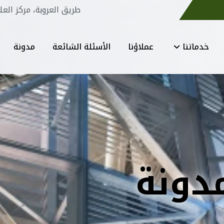
طريق العروبة، مركز العل
خدماتنا
عملاؤنا
الأسئلة الشائعة
مدونة
دونة