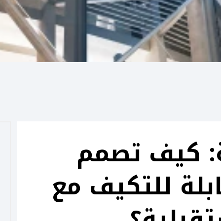
ة: كيف تصمم
قابلة للتكيف مع
تقبلية؟