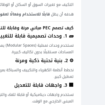
التكيف مع تغيرات السوق أو السكان أو الوظائ
هدفه أن يظل
قابلًا للاستخدام وفعالًا لعقو
كيف تصمم PEC مباني مرنة وقابلة للتطور؟
🧱 1. وحدات تصميمية قابلة للتغيير
نستخدم 
المساحات مستقبلًا بدون تكاليف كبيرة.
⚙️ 2. بنية تحتية ذكية ومرنة
نخطط أنظمة الكهرباء والتكييف والسباكة بمرو
تعطيل كبير.
🏢 3. واجهات قابلة للتعديل
نستخدم واجهات ديناميكية أو قابلة للفك والتر
المبنى الخارجي مع الوقت.