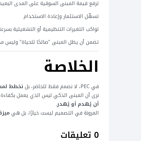
ترفع قيمة المبنى السوقية على المدى البعيد
تسهّل الاستثمار وإعادة الاستخدام
تواكب التغيرات التنظيمية أو التشغيلية بسرعة
تضمن أن يظل المبنى "صالحًا للحياة" وليس م
الخلاصة
في PEC، لا نصمم فقط للحاضر، بل
نخطط لمس
نرى أن المبنى الذكي ليس الذي يعمل بكفاءة 
أن يُهدم أو يُهدر
.
المرونة في التصميم ليست خيارًا، بل هي
ميزة
0 تعليقات