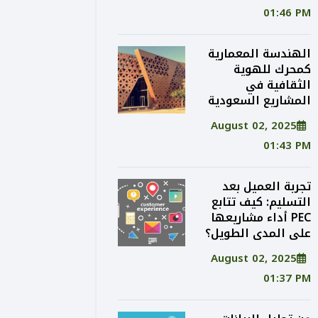
01:46 PM
الهندسة المعمارية
كمحرك للهوية
الثقافية في
المشاريع السعودية
August 02, 2025
01:43 PM
تجربة العميل بعد
التسليم: كيف تتابع
PEC أداء مشاريعها
على المدى الطويل؟
August 02, 2025
01:37 PM