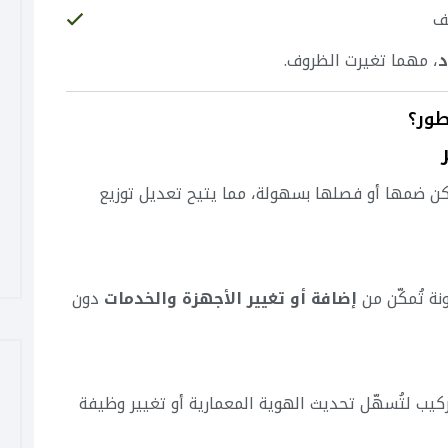
ف
د
، مهما تغيرت الظروف.
وحدات نمطية (Modular Spaces) يمكن ضمها أو فصلها بسهولة، مما يتيح تعديل توزيع
نة تُمكّن من
إضافة أو تغيير الأجهزة والخدمات
دون
كيب لتُسهّل تحديث الهوية المعمارية أو تغيير وظيفة