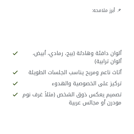
📌 أبرز ملامحه:
ألوان دافئة وهادئة (بيج، رمادي، أبيض،
ألوان ترابية)
أثاث ناعم ومريح يناسب الجلسات الطويلة
تركيز على الخصوصية والهدوء
تصميم يعكس ذوق الشخص (مثلاً غرف نوم
مودرن أو مجالس عربية