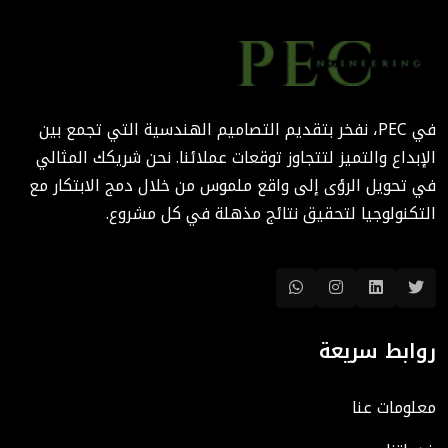
August 02, 2025 12:52 PM
الهندسة الرقمية في المشاريع
المعمارية: كيف تختصر PEC
الوقت والتكاليف؟
في PEC، نفخر بتقديم التصاميم الهندسية التي تجمع بين
August 02, 2025 12:46 PM
الإبداع والتميز لتتجاوز توقعات عملائنا. نحن شريكك المثالي
في تحويل الرؤى إلى واقع ملموس من خلال دمج الابتكار مع
التكنولوجيا لتحقيق نتائج مذهلة في كل مشروع.
روابط سريعة
معلومات عنا