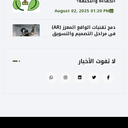
الكفاءة والتكلفة؟
August 02, 2025 01:20 PM
دمج تقنيات الواقع المعزز (AR)
في مراحل التصميم والتسويق
المعماري
August 02, 2025 01:13 PM
لا تفوت الأخبار
كيف تساهم PEC في رفع جودة
المشاريع الحكومية من خلال
الإشراف المتكامل؟
August 02, 2025 12:56 PM
التصميم المرتكز على تجربة
المستخدم: منهج PEC لجعل
المباني أكثر إنسانية