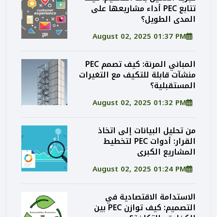
تتابع PEC أداء مشاريعها على
المدى الطويل؟
August 02, 2025 01:37 PM
المباني المرنة: كيف تصمم PEC
منشآت قابلة للتكيف مع التغيرات
المستقبلية؟
August 02, 2025 01:32 PM
من تحليل البيانات إلى اتخاذ
القرار: أدوات PEC لتخطيط
المشاريع الكبرى
August 02, 2025 01:24 PM
الاستدامة الاقتصادية في
التصميم: كيف توازن PEC بين