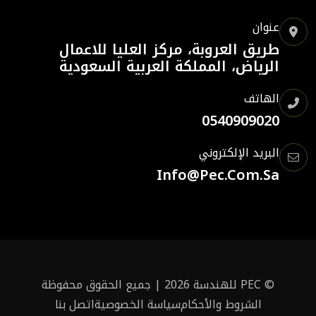
عنوان
طريق العروبة، مركز العليا للاعمال
الرياض، المملكة العربية السعودية
الهاتف
0540909020
البريد الإلكتروني
Info@pec.com.sa
©
PEC للهندسة
2026 | جميع الحقوق محفوظة
الشروط والأحكام
سياسة الخصوصية
اتصل بنا