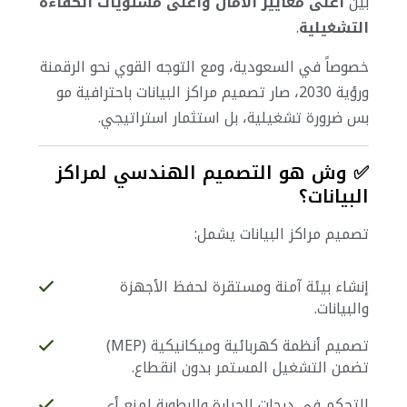
بين
أعلى معايير الأمان وأعلى مستويات الكفاءة
التشغيلية
.
خصوصاً في السعودية، ومع التوجه القوي نحو الرقمنة
ورؤية 2030، صار تصميم مراكز البيانات باحترافية مو
بس ضرورة تشغيلية، بل استثمار استراتيجي.
✅ وش هو التصميم الهندسي لمراكز
البيانات؟
تصميم مراكز البيانات يشمل:
إنشاء بيئة آمنة ومستقرة لحفظ الأجهزة
والبيانات.
تصميم أنظمة كهربائية وميكانيكية (MEP)
تضمن التشغيل المستمر بدون انقطاع.
التحكم في درجات الحرارة والرطوبة لمنع أي