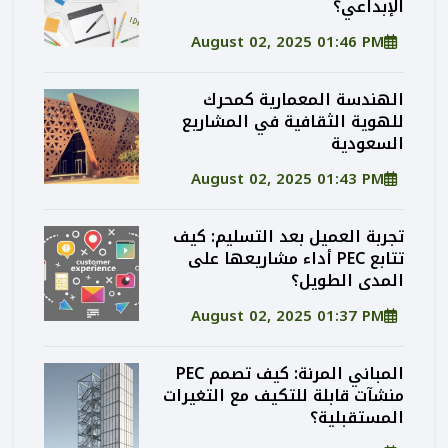
الإبداعي؟
August 02, 2025 01:46 PM
الهندسة المعمارية كمحرك
للهوية الثقافية في المشاريع
السعودية
August 02, 2025 01:43 PM
تجربة العميل بعد التسليم: كيف
تتابع PEC أداء مشاريعها على
المدى الطويل؟
August 02, 2025 01:37 PM
المباني المرنة: كيف تصمم PEC
منشآت قابلة للتكيف مع التغيرات
المستقبلية؟