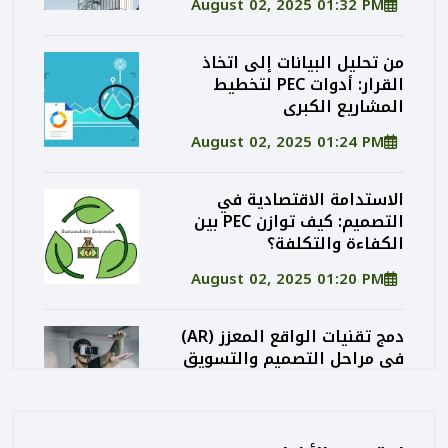
August 02, 2025 01:32 PM
من تحليل البيانات إلى اتخاذ
القرار: أدوات PEC لتخطيط
المشاريع الكبرى
August 02, 2025 01:24 PM
الاستدامة الاقتصادية في
التصميم: كيف توازن PEC بين
الكفاءة والتكلفة؟
August 02, 2025 01:20 PM
دمج تقنيات الواقع المعزز (AR)
في مراحل التصميم والتسويق
المعماري
August 02, 2025 01:13 PM