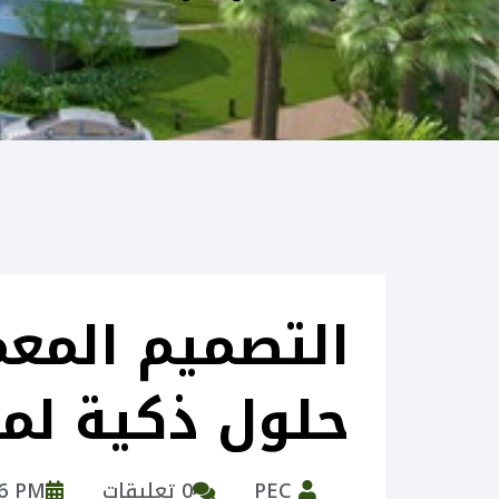
التصميم المعم
حلول ذكية لمش
PEC
0 تعليقات
56 PM