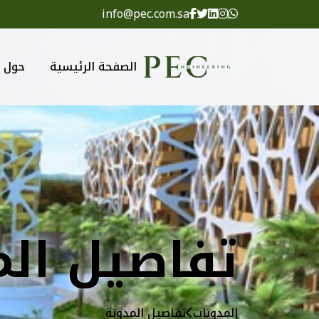
info@pec.com.sa
الصفحة الرئيسية
حول
تفاصيل الم
المدونات
تفاصيل المدونة