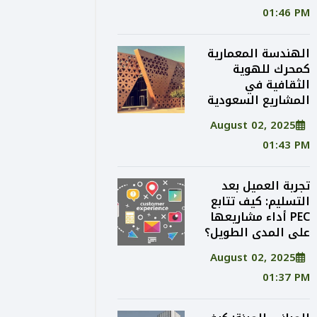
01:46 PM
الهندسة المعمارية
كمحرك للهوية
الثقافية في
المشاريع السعودية
August 02, 2025
01:43 PM
تجربة العميل بعد
التسليم: كيف تتابع
PEC أداء مشاريعها
على المدى الطويل؟
August 02, 2025
01:37 PM