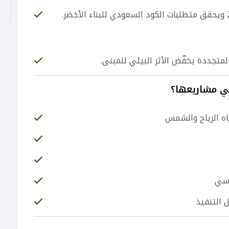
لمتجددة يخفّض الأثر البيئي للمبنى.
ه الرياح والشمس
مسي