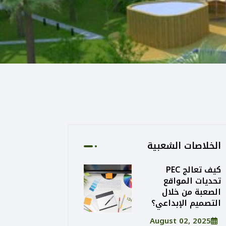
الخلاصات الشعبية
كيف تعالج PEC
تحديات المواقع
الصعبة من خلال
التصميم الإبداعي؟
August 02, 2025