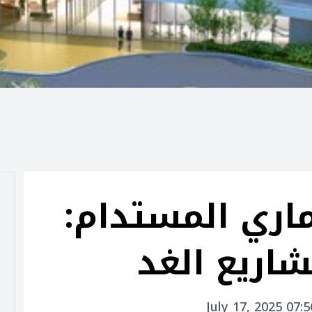
اري المستدام:
اريع الغد
July 17, 2025 07: