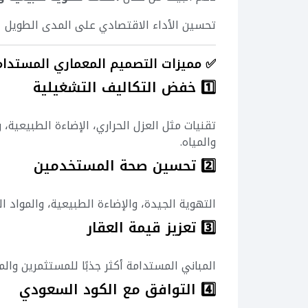
تحسين الأداء الاقتصادي على المدى الطويل
✅ مميزات التصميم المعماري المستدام
1️⃣ خفض التكاليف التشغيلية
تقنيات مثل العزل الحراري، الإضاءة الطبيعية
والمياه.
2️⃣ تحسين صحة المستخدمين
التهوية الجيدة، والإضاءة الطبيعية، والمواد ا
3️⃣ تعزيز قيمة العقار
المباني المستدامة أكثر جذبًا للمستثمرين وال
4️⃣ التوافق مع الكود السعودي