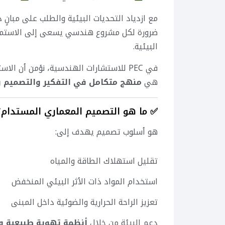
مع ازدياد التحديات البيئية والطلب على مبانٍ
ضرورة لكل مشروع هندسي يسعى إلى الاستمراري
البيئية.
في PEC للاستشارات الهندسية، نؤمن أن ا
هي
منهج متكامل في التفكير والتصميم و
✅ ما هو التصميم المعماري المستدام؟
هو أسلوب تصميم يهدف إلى:
تقليل استهلاك الطاقة والمياه
استخدام المواد ذات الأثر البيئي المنخفض
تعزيز الراحة الحرارية والضوئية داخل المبنى
دعم البيئة من خلال
أنظمة تهوية طبيعية و