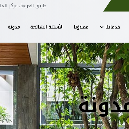
طريق العروبة، مركز العل
خدماتنا
عملاؤنا
الأسئلة الشائعة
مدونة
دونة