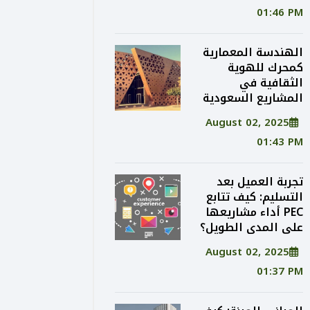
01:46 PM
الهندسة المعمارية
كمحرك للهوية
الثقافية في
المشاريع السعودية
August 02, 2025
01:43 PM
تجربة العميل بعد
التسليم: كيف تتابع
PEC أداء مشاريعها
على المدى الطويل؟
August 02, 2025
01:37 PM