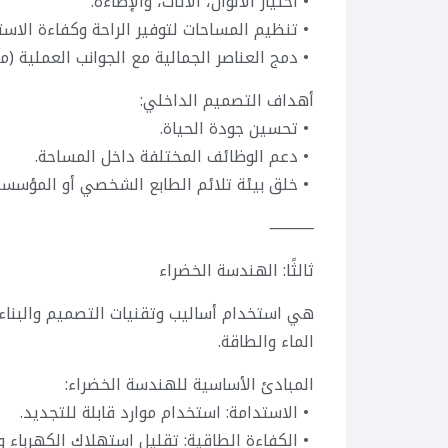
• اختيار الألوان، الأثاث، والإضاءة.
• تنظيم المساحات لتوفير الراحة وكفاءة الاست
• دمج العناصر الجمالية مع الجوانب العملية (مث
أهداف التصميم الداخلي:
• تحسين جودة الحياة.
• دعم الوظائف المختلفة داخل المساحة.
• خلق بيئة تلائم الطابع الشخصي أو المؤسس
⸻
ثالثًا: الهندسة الخضراء
هي استخدام أساليب وتقنيات التصميم والبناء 
الماء والطاقة.
المبادئ الأساسية للهندسة الخضراء:
• الاستدامة: استخدام موارد قابلة للتجديد.
• الكفاءة الطاقية: تقليل استهلاك الكهرباء و