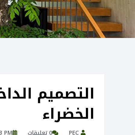
التصميم الدا
الخضراء
PEC
0 تعليقات
33 PM