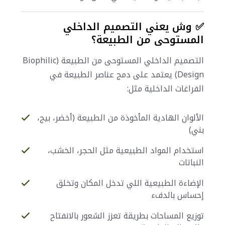
✅ وش يعني التصميم الداخلي
المستوحى من الطبيعة؟
التصميم الداخلي المستوحى من الطبيعة (Biophilic
Design) يعتمد على دمج عناصر الطبيعة في
الفراغات الداخلية مثل:
الألوان الهادية المأخوذة من الطبيعة (أخضر، بيج،
بني)
استخدام المواد الطبيعية مثل الحجر، الخشب،
النباتات
الإضاءة الطبيعية اللي تدخل المكان وتخلق
إحساس بالدفء
توزيع المساحات بطريقة تعزز الشعور بالانفتاح