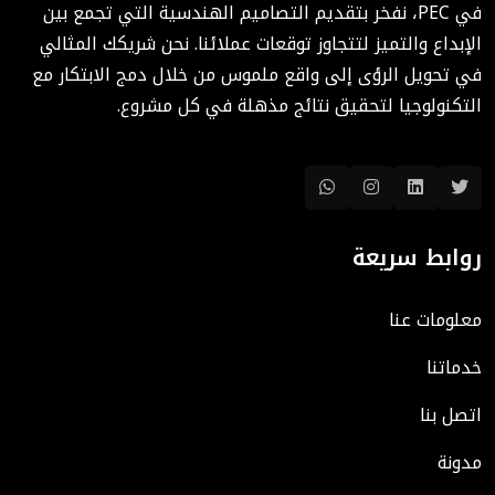
في PEC، نفخر بتقديم التصاميم الهندسية التي تجمع بين
August 02, 2025 12:46 PM
الإبداع والتميز لتتجاوز توقعات عملائنا. نحن شريكك المثالي
في تحويل الرؤى إلى واقع ملموس من خلال دمج الابتكار مع
التكنولوجيا لتحقيق نتائج مذهلة في كل مشروع.
روابط سريعة
معلومات عنا
خدماتنا
اتصل بنا
مدونة