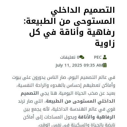
التصميم الداخلي
المستوحى من الطبيعة:
رفاهية وأناقة في كل
زاوية
PEC
0 تعليقات
July 11, 2025 09:35 AM
في عالم التصميم اليوم، صار الناس يدورون على بيوت
وأماكن تعطيهم إحساس بالهدوء والراحة النفسية،
بعيد عن صخب الحياة اليومية. هنا يجي
التصميم
الداخلي المستوحى من الطبيعة
، اللي صار ترند
قوي في عالم الهندسة الداخلية، لأنه يجمع بين
الرفاهية والأناقة
ويحول المساحات إلى أماكن
نابضة بالحياة والسكينة في نفس الوقت.