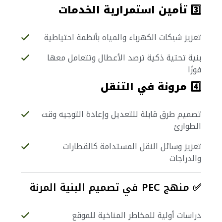
3️⃣
تأمين استمرارية الخدمات
تعزيز شبكات الكهرباء والمياه بأنظمة احتياطية
بنية تحتية ذكية ترصد الأعطال وتتعامل معها
فورًا
4️⃣
مرونة في التنقل
تصميم طرق قابلة للتعديل وإعادة التوجيه وقت
الطوارئ
تعزيز وسائل النقل المستدامة كالقطارات
والدراجات
✅ منهج PEC في تصميم البنية المرنة
دراسات أولية للمخاطر المناخية للموقع