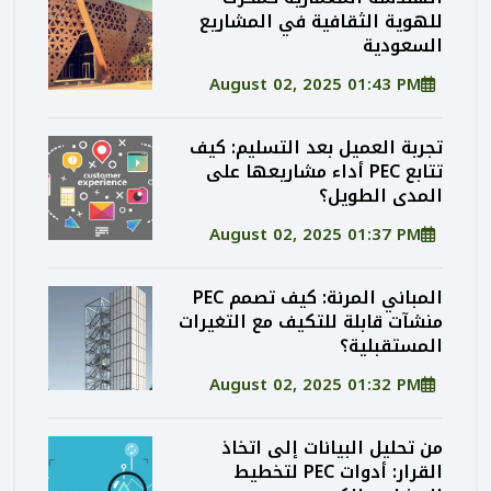
للهوية الثقافية في المشاريع
السعودية
August 02, 2025 01:43 PM
تجربة العميل بعد التسليم: كيف
تتابع PEC أداء مشاريعها على
المدى الطويل؟
August 02, 2025 01:37 PM
المباني المرنة: كيف تصمم PEC
منشآت قابلة للتكيف مع التغيرات
المستقبلية؟
August 02, 2025 01:32 PM
من تحليل البيانات إلى اتخاذ
القرار: أدوات PEC لتخطيط