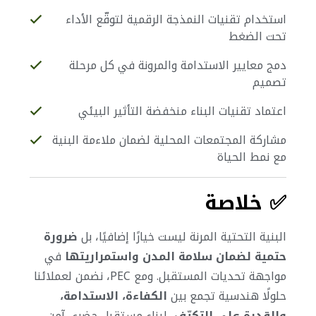
استخدام تقنيات النمذجة الرقمية لتوقّع الأداء
تحت الضغط
دمج معايير الاستدامة والمرونة في كل مرحلة
تصميم
اعتماد تقنيات البناء منخفضة التأثير البيئي
مشاركة المجتمعات المحلية لضمان ملاءمة البنية
مع نمط الحياة
✅ خلاصة
البنية التحتية المرنة ليست خيارًا إضافيًا، بل
ضرورة
حتمية لضمان سلامة المدن واستمراريتها
في
مواجهة تحديات المستقبل.
ومع PEC، نضمن لعملائنا
حلولًا هندسية تجمع بين
الكفاءة، الاستدامة،
والقدرة على التكيّف
، لبناء مستقبل حضري آمن