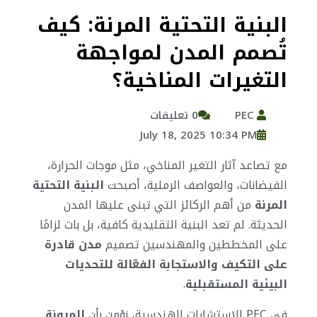
البنية التحتية المرنة: كيف
تُصمم المدن لمواجهة
التغيرات المناخية؟
PEC
0 تعليقات
July 18, 2025 10:34 PM
مع تصاعد آثار التغير المناخي، مثل موجات الحرارة،
الفيضانات، والعواصف الرملية، أصبحت
البنية التحتية
المرنة
من أهم الركائز التي تبنى عليها المدن
الحديثة. لم تعد البنية التقليدية كافية، بل بات لزامًا
على المخططين والمهندسين تصميم
مدن قادرة
على التكيف والاستجابة الفعّالة للتحديات
البيئية المستقبلية
.
في PEC للاستشارات الهندسية، نؤمن بأن
المرونة