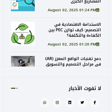
المشاريع الكبرى
August 02, 2025 01:24 PM
الاستدامة الاقتصادية في
التصميم: كيف توازن PEC بين
الكفاءة والتكلفة؟
August 02, 2025 01:20 PM
دمج تقنيات الواقع المعزز (AR)
في مراحل التصميم والتسويق
المعماري
August 02, 2025 01:13 PM
لا تفوت الأخبار
كيف تساهم PEC في رفع جودة
المشاريع الحكومية من خلال
الإشراف المتكامل؟