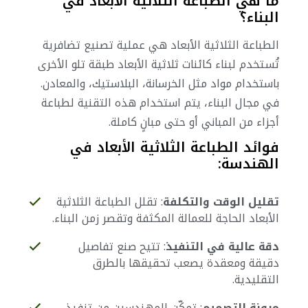
ما هي الطباعة الثلاثية الأبعاد في
البناء؟
الطباعة الثلاثية الأبعاد هي عملية تصنيع تضافرية
تُستخدم لبناء كائنات ثلاثية الأبعاد طبقة تلو الأخرى
باستخدام مواد مثل الخرسانة، البلاستيك، والمعادن.
في مجال البناء، يتم استخدام هذه التقنية لطباعة
أجزاء من المباني أو حتى مبانٍ كاملة.
فوائد الطباعة الثلاثية الأبعاد في
الهندسة:
تقليل الوقت والتكلفة
: تقلل الطباعة الثلاثية
الأبعاد الحاجة للعمالة المكثفة وتقصر زمن البناء.
دقة عالية في التنفيذ
: تتيح صنع تفاصيل
دقيقة ومعقدة يصعب تحقيقها بالطرق
التقليدية.
مرونة التصميم
: تمكّن المهندسين من تنفيذ