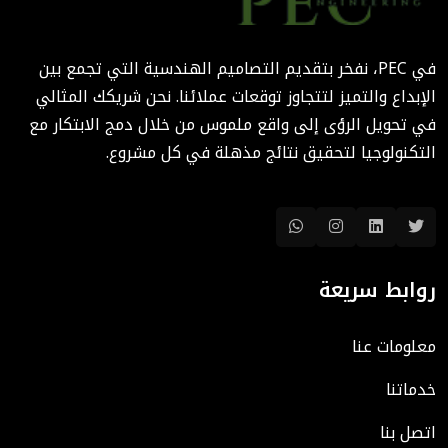
المعمارية: كيف تختصر PEC
الوقت والتكاليف؟
في PEC، نفخر بتقديم التصاميم الهندسية التي تجمع بين
August 02, 2025 12:46 PM
الإبداع والتميز لتتجاوز توقعات عملائنا. نحن شريكك المثالي
في تحويل الرؤى إلى واقع ملموس من خلال دمج الابتكار مع
التكنولوجيا لتحقيق نتائج مذهلة في كل مشروع.
روابط سريعة
معلومات عنا
خدماتنا
اتصل بنا