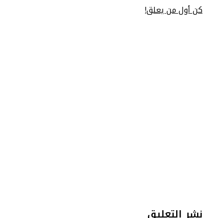
كن أول من يعلق!
نشر التعليق