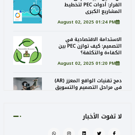
القرار: أدوات PEC لتخطيط
المشاريع الكبرى
August 02, 2025 01:24 PM
الاستدامة الاقتصادية في
التصميم: كيف توازن PEC بين
الكفاءة والتكلفة؟
August 02, 2025 01:20 PM
دمج تقنيات الواقع المعزز (AR)
في مراحل التصميم والتسويق
المعماري
August 02, 2025 01:13 PM
لا تفوت الأخبار
كيف تساهم PEC في رفع جودة
المشاريع الحكومية من خلال