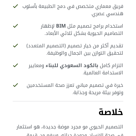
فريق معماري متخصص في دمج الطبيعة بأسلوب
هندسي عصري.
استخدام برامج تصميم مثل
BIM
لإظهار
التصاميم الحيوية بشكل ثلاثي الأبعاد.
تقديم أكثر من خيار تصميم (التصميم المتعدد)
لتحقيق التوازن بين الجمال والوظيفة.
التزام كامل
بالكود السعودي للبناء
ومعايير
الاستدامة العالمية.
خبرة في تصميم مباني تعزز صحة المستخدمين
وتوفر بيئة مريحة وجذابة.
خلاصة
التصميم الحيوي مو مجرد موضة جديدة، هو استثمار
في صحة الإنسان وجودة حياته، ويرفع من قيمة