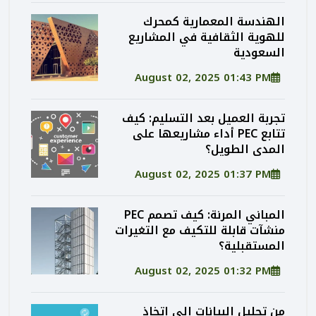
الهندسة المعمارية كمحرك
للهوية الثقافية في المشاريع
السعودية
August 02, 2025 01:43 PM
تجربة العميل بعد التسليم: كيف
تتابع PEC أداء مشاريعها على
المدى الطويل؟
August 02, 2025 01:37 PM
المباني المرنة: كيف تصمم PEC
منشآت قابلة للتكيف مع التغيرات
المستقبلية؟
August 02, 2025 01:32 PM
من تحليل البيانات إلى اتخاذ