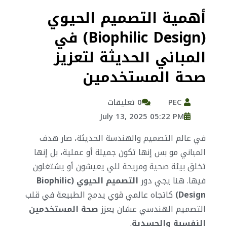
أهمية التصميم الحيوي
(Biophilic Design) في
المباني الحديثة لتعزيز
صحة المستخدمين
PEC
0 تعليقات
July 13, 2025 05:22 PM
في عالم التصميم والهندسة الحديثة، صار هدف
المباني مو بس إنها تكون جميلة أو عملية، بل إنها
تخلق بيئة صحية ومريحة للي يعيشون أو يشتغلون
فيها. هنا يجي دور
التصميم الحيوي (Biophilic
Design)
كاتجاه عالمي قوي يدمج الطبيعة في قلب
التصميم الهندسي عشان يعزز
صحة المستخدمين
النفسية والجسدية
.