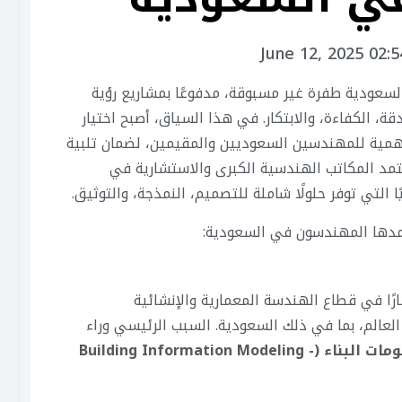
June 12, 2025 02:
لسعودية طفرة غير مسبوقة، مدفوعًا بمشاريع رؤية
قة، الكفاءة، والابتكار. في هذا السياق، أصبح اختيار
الأهمية للمهندسين السعوديين والمقيمين، لضمان تلبية
تمد المكاتب الهندسية الكبرى والاستشارية في
 التي توفر حلولًا شاملة للتصميم، النمذجة، والتوثيق.
تمدها المهندسون في السعودية:
لأكثر انتشارًا في قطاع الهندسة المعمارية والإنشائية
ائية (MEP) على مستوى العالم، بما في ذلك السعودية. السبب الرئيسي وراء
نمذجة معلومات البناء (Building Information Modeling -