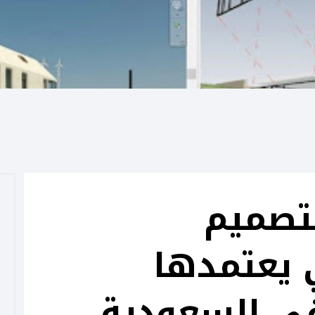
لتصميم
 يعتمدها
ي السعودية