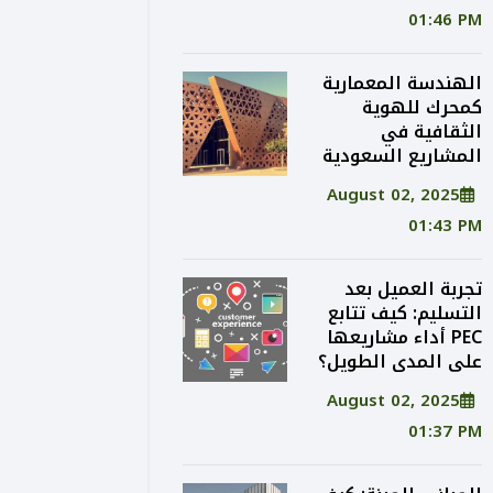
01:46 PM
الهندسة المعمارية
كمحرك للهوية
الثقافية في
المشاريع السعودية
August 02, 2025
01:43 PM
تجربة العميل بعد
التسليم: كيف تتابع
PEC أداء مشاريعها
على المدى الطويل؟
August 02, 2025
01:37 PM