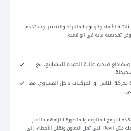
ل النمذجة ثلاثية الأبعاد والرسوم المتحركة والتصيير، ويستخدم
ض تقديمية غاية في الواقعية.
مقاطع فيديو عالية الجودة للمشاريع، مع
محيطة.
لحركة الناس أو المركبات داخل المشروع، مما
ى.
 البرامج المتنوعة والمتطورة التزامهم بالتميز
والابتكار في قطاع البناء. من أدوات BIM الشاملة مثل Revit التي تعزز التعاون وتقلل الأخطاء، إلى