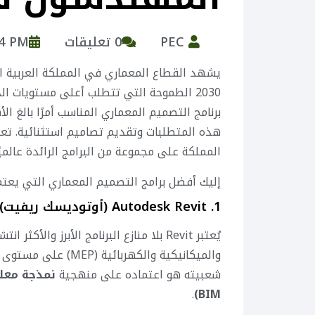
PEC
0 تعليقات
54 PM
يشهد القطاع المعماري في المملكة العربية ا
2030 الطموحة التي تتطلب أعلى مستويات الد
برنامج التصميم المعماري المناسب أمرًا بالغ 
هذه المتطلبات وتقديم تصاميم استثنائية. تع
المملكة على مجموعة من البرامج الرائدة عالميًا
إليك أفضل برامج التصميم المعماري التي يع
1. Autodesk Revit (أوتوديسك ريفيت)
يُعتبر Revit بلا منازع البرنامج الأبرز وا
والميكانيكية والكهرب
شعبيته هو اعتماده على منهجية
.
BIM)