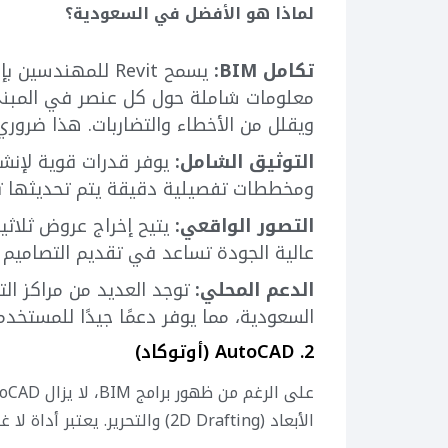
لماذا هو الأفضل في السعودية؟
تكامل BIM:
يسمح Revit للمهند
معلومات شاملة حول كل عنصر في المبنى
ويقلل من الأخطاء والتضاربات. هذا ضرور
التوثيق الشامل:
ومخططات تفصيلية دقيقة يتم تحديثها تلق
التصور الواقعي:
عالية الجودة تساعد في تقديم التصاميم 
الدعم المحلي:
السعودية، مما يوفر دعمًا جيدًا للمستخدم
2. AutoCAD (أوتوكاد)
الأبعاد (2D Drafting) والتحرير. يعتبر أداة لا غنى عنها للمهندسين الجدد والمخضرمين على حد سواء.