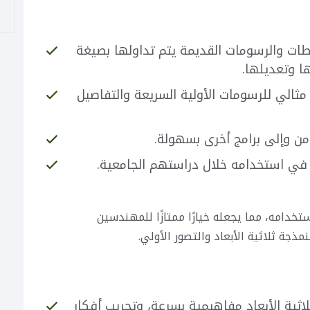
طات والرسومات القديمة يتم تداولها بصيغة
ثالي للرسومات الأولية السريعة والتفاصيل
من وإلى برامج أخرى بسهولة.
ي استخدامه خلال دراستهم الجامعية.
سهولة استخدامه، مما يجعله خيارًا ممتازًا للمهندسين
ذجة ثلاثية الأبعاد والتصور الأولي.
اثية الأبعاد مفاهيمية بسرعة، وتجريب أفكار