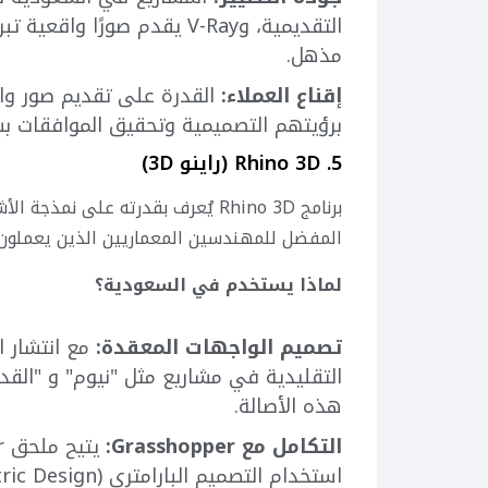
التقديمية، وV-Ray يقدم صورً
مذهل.
إقناع العملاء:
القدرة على تقديم صور وا
برؤيتهم التصميمية وتحقيق الموافقات بس
5. Rhino 3D (راينو 3D)
برنامج Rhino 3D يُعرف بقدرته على 
المفضل للمهندسين المعماريين الذين يعملون 
لماذا يستخدم في السعودية؟
تصميم الواجهات المعقدة:
مع انتشار ا
هذه الأصالة.
التكامل مع Grasshopper: